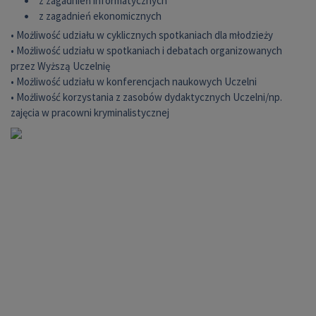
z zagadnień informatycznych
z zagadnień ekonomicznych
• Możliwość udziału w cyklicznych spotkaniach dla młodzieży
• Możliwość udziału w spotkaniach i debatach organizowanych
przez Wyższą Uczelnię
• Możliwość udziału w konferencjach naukowych Uczelni
• Możliwość korzystania z zasobów dydaktycznych Uczelni/np.
zajęcia w pracowni kryminalistycznej