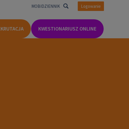
Logowanie
MOBIDZIENNIK
EKRUTACJA
KWESTIONARIUSZ ONLINE