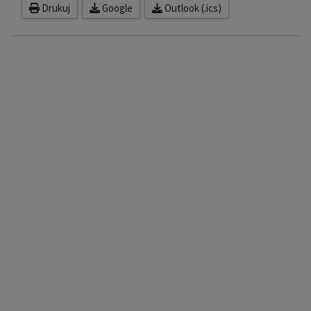
Drukuj
Google
Outlook (.ics)