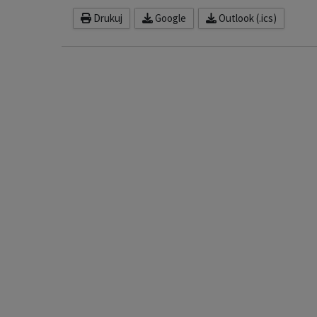
Drukuj
Google
Outlook (.ics)