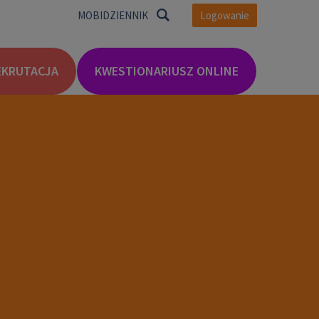
Logowanie
MOBIDZIENNIK
EKRUTACJA
KWESTIONARIUSZ ONLINE