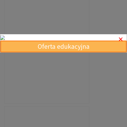
×
Oferta edukacyjna