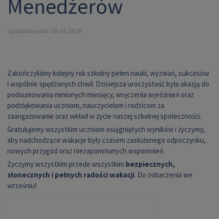
Menedżerów
Opublikowano: 26.06.2026
Zakończyliśmy kolejny rok szkolny pełen nauki, wyzwań, sukcesów
i wspólnie spędzonych chwil. Dzisiejsza uroczystość była okazją do
podsumowania minionych miesięcy, wręczenia wyróżnień oraz
podziękowania uczniom, nauczycielom i rodzicom za
zaangażowanie oraz wkład w życie naszej szkolnej społeczności.
Gratulujemy wszystkim uczniom osiągniętych wyników i życzymy,
aby nadchodzące wakacje były czasem zasłużonego odpoczynku,
nowych przygód oraz niezapomnianych wspomnień.
Życzymy wszystkim przede wszystkim
bezpiecznych,
słonecznych i pełnych radości wakacji
. Do zobaczenia we
wrześniu!