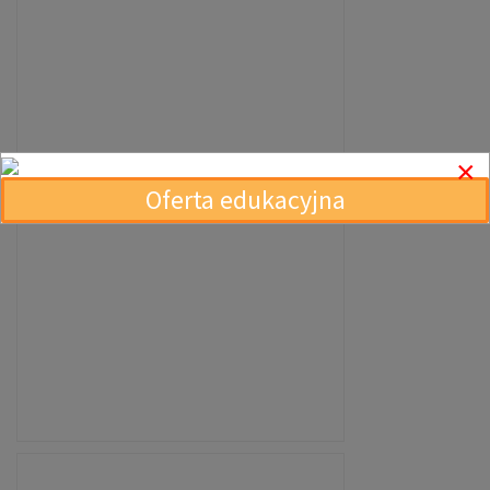
×
Oferta edukacyjna