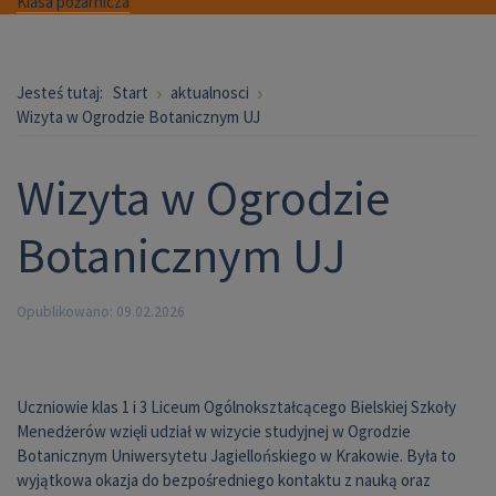
Klasa pożarnicza
Jesteś tutaj:
Start
aktualnosci
Wizyta w Ogrodzie Botanicznym UJ
Wizyta w Ogrodzie
Botanicznym UJ
Opublikowano: 09.02.2026
Uczniowie klas 1 i 3 Liceum Ogólnokształcącego Bielskiej Szkoły
Menedżerów wzięli udział w wizycie studyjnej w Ogrodzie
Botanicznym Uniwersytetu Jagiellońskiego w Krakowie. Była to
wyjątkowa okazja do bezpośredniego kontaktu z nauką oraz